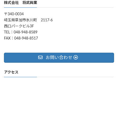
株式会社 将武興業
〒340-0034
埼玉県草加市氷川町 2117-6
西口パークビル3F
TEL：048-948-8589
FAX：048-948-8517
お問い合わせ
アクセス