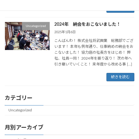
続きを読む
2024年 納会をおこないました！
Uncategorized
2025年1月6日
こんばんわ！ 株式会社将武興業 総務部でござ
います！ 本年も例年通り、仕事納めの納会をお
こないました！ 協力店の社長方をはじめ！ 弊
社、社員一同！ 2024年を振り返り！ 次の年へ
引き継いでいくこと！ 来年度から改める事 […]
続きを読む
カテゴリー
Uncategorized
月別アーカイブ